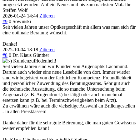
umgesetzt wurden. Auf ein Neues und bis zum nächsten Mal- Ihr
Steffen Wolf
2026-01-24 14:44
Zitieren
#9
0
Sowinski
Seit vielen Jahren unser Optikergeschäft mit allem was man sich für
eine optimale Beratung wünscht.
Danke!
2025-10-04 18:18
Zitieren
#8
0
Dr. Klaus Günther
Kundenzufriedenheit!
Seit vielen Jahren sind wir Kunden von Augenoptik Lachmund.
Darum auch wieder eine neue Lesebrille von dort. Immer wieder
sind wir begeistert von der fachlichen Kompetenz, Freundlichkeit
und persönlicher Zuwendung des Beratungsteams. Sehr gut auch
die technische Ausstattung, die so manche Untersuchung beim
Augenarzt (z. B. Augendruck) bestätigt oder auch manchmal
ersetzen kann (z.B. bei Terminschwierigkeiten beim Arzt).
Zu erwähnen wäre auch die vielseitige Auswahl an Brillengestellen
- in allen Preisklassen!
Danke daher für die sehr gute Betreuung, die man guten Gewissens
weiter empfehlen kann!
Dr. Klaus Günther und Frau Edith Günther